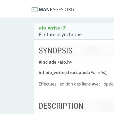
aio_write
(3)
Écriture asynchrone
SYNOPSIS
#include <aio.h>
int aio_write(struct aiocb *
aiocbp
);
Effectuez l'édition des liens avec l'opti
DESCRIPTION