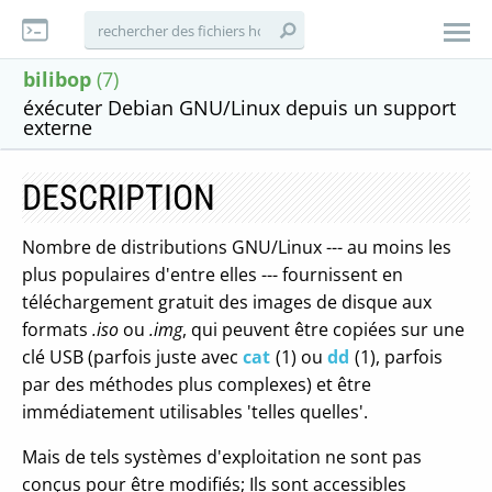
bilibop
(7)
éxécuter Debian GNU/Linux depuis un support
externe
DESCRIPTION
Nombre de distributions GNU/Linux --- au moins les
plus populaires d'entre elles --- fournissent en
téléchargement gratuit des images de disque aux
formats
.iso
ou
.img
, qui peuvent être copiées sur une
clé USB (parfois juste avec
cat
(1) ou
dd
(1), parfois
par des méthodes plus complexes) et être
immédiatement utilisables 'telles quelles'.
Mais de tels systèmes d'exploitation ne sont pas
conçus pour être modifiés; Ils sont accessibles