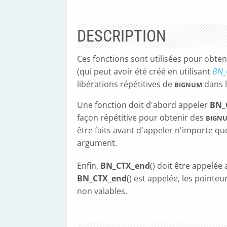
DESCRIPTION
Ces fonctions sont utilisées pour obten
(qui peut avoir été créé en utilisant
BN_
libérations répétitives de
dans l
BIGNUM
Une fonction doit d'abord appeler
BN_
façon répétitive pour obtenir des
BIGN
être faits avant d'appeler n'importe que
argument.
Enfin,
BN_CTX_end
() doit être appelée
BN_CTX_end
() est appelée, les pointeu
non valables.