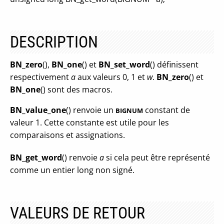
DESCRIPTION
BN_zero
(),
BN_one
() et
BN_set_word
() définissent
respectivement
a
aux valeurs 0, 1 et
w
.
BN_zero
() et
BN_one
() sont des macros.
BN_value_one
() renvoie un
constant de
BIGNUM
valeur 1. Cette constante est utile pour les
comparaisons et assignations.
BN_get_word
() renvoie
a
si cela peut être représenté
comme un entier long non signé.
VALEURS DE RETOUR