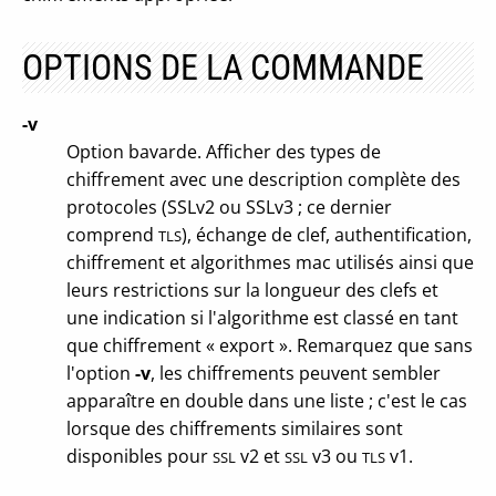
OPTIONS DE LA COMMANDE
-v
Option bavarde. Afficher des types de
chiffrement avec une description complète des
protocoles (SSLv2 ou SSLv3 ; ce dernier
comprend
), échange de clef, authentification,
TLS
chiffrement et algorithmes mac utilisés ainsi que
leurs restrictions sur la longueur des clefs et
une indication si l'algorithme est classé en tant
que chiffrement « export ». Remarquez que sans
l'option
-v
, les chiffrements peuvent sembler
apparaître en double dans une liste ; c'est le cas
lorsque des chiffrements similaires sont
disponibles pour
v2 et
v3 ou
v1.
SSL
SSL
TLS