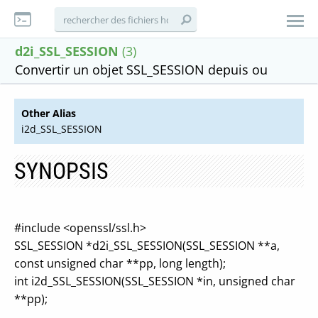
d2i_SSL_SESSION
(3)
Convertir un objet SSL_SESSION depuis ou
Other Alias
i2d_SSL_SESSION
SYNOPSIS
#include <openssl/ssl.h>
SSL_SESSION *d2i_SSL_SESSION(SSL_SESSION **a,
const unsigned char **pp, long length);
int i2d_SSL_SESSION(SSL_SESSION *in, unsigned char
**pp);