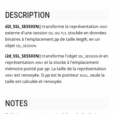
DESCRIPTION
d2i_SSL_SESSION
() transforme la représentation
ASN1
externe d'une session
ou
stockée en données
SSL
TLS,
binaires à l'emplacement
pp
de taille
length
, en un
objet
SSL_SESSION.
i2d_SSL_SESSION
() transforme l'objet
in
en
SSL_SESSION
représentation
et la stocke à l'emplacement
ASN1
mémoire pointé par
pp
. La taille de la représentation
est renvoyée. Si
pp
est le pointeur
seule la
ASN1
NULL,
taille est calculée et renvoyée.
NOTES