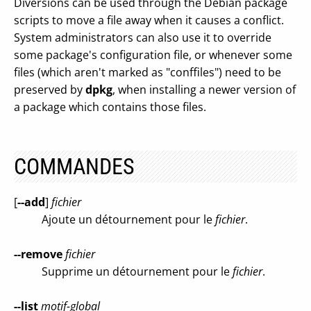
Diversions can be used through the Debian package
scripts to move a file away when it causes a conflict.
System administrators can also use it to override
some package's configuration file, or whenever some
files (which aren't marked as "conffiles") need to be
preserved by
dpkg
, when installing a newer version of
a package which contains those files.
COMMANDES
[
--add
]
fichier
Ajoute un détournement pour le
fichier
.
--remove
fichier
Supprime un détournement pour le
fichier
.
--list
motif-global