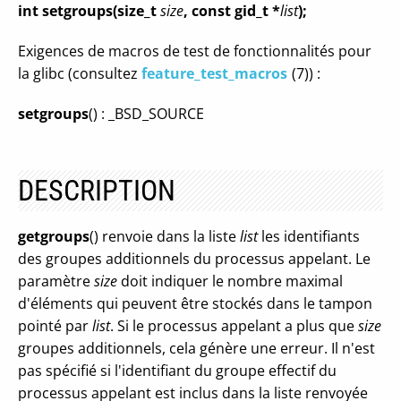
int setgroups(size_t
size
, const gid_t *
list
);
Exigences de macros de test de fonctionnalités pour
la glibc (consultez
feature_test_macros
(7)) :
setgroups
() : _BSD_SOURCE
DESCRIPTION
getgroups
() renvoie dans la liste
list
les identifiants
des groupes additionnels du processus appelant. Le
paramètre
size
doit indiquer le nombre maximal
d'éléments qui peuvent être stockés dans le tampon
pointé par
list
. Si le processus appelant a plus que
size
groupes additionnels, cela génère une erreur. Il n'est
pas spécifié si l'identifiant du groupe effectif du
processus appelant est inclus dans la liste renvoyée