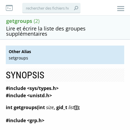
getgroups
(2)
Lire et écrire la liste des groupes
supplémentaires
Other Alias
setgroups
SYNOPSIS
#include <sys/types.h>
#include <unistd.h>
int getgroups(int
size
, gid_t
list
[]);
#include <grp.h>