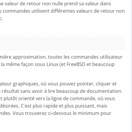
Une valeur de retour non nulle prend sa valeur dans
ines commandes utilisent différentes valeurs de retour non
c.
emière approximation, toutes les commandes utilisateur
 la même façon sous Linux (et FreeBSD et beaucoup
lisateur graphiques, où vous pouvez pointer, cliquer et
 résultat sans avoir à lire beaucoup de documentation.
t plutôt orienté vers la ligne de commande, où vous
sirées. C'est plus rapide et plus puissant, mais
andes. Vous trouverez ci-dessous le minimum pour