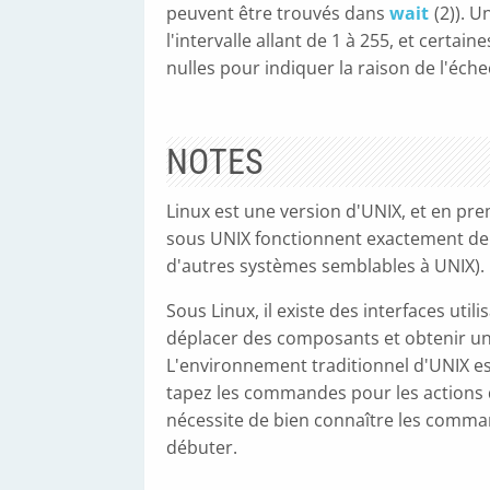
peuvent être trouvés dans
wait
(2)). 
l'intervalle allant de 1 à 255, et certa
nulles pour indiquer la raison de l'éche
NOTES
Linux est une version d'UNIX, et en pr
sous UNIX fonctionnent exactement de
d'autres systèmes semblables à UNIX).
Sous Linux, il existe des interfaces uti
déplacer des composants et obtenir un
L'environnement traditionnel d'UNIX es
tapez les commandes pour les actions dé
nécessite de bien connaître les comm
débuter.