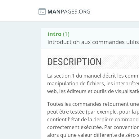
intro
(1)
Introduction aux commandes utilis
DESCRIPTION
La section 1 du manuel décrit les comman
manipulation de fichiers, les interpré
web, les éditeurs et outils de visualisati
Toutes les commandes retournent une val
peut être testée (par exemple, pour la
contient l'état de la dernière command
correctement exécutée. Par convention,
alors qu'une valeur différente de zéro s