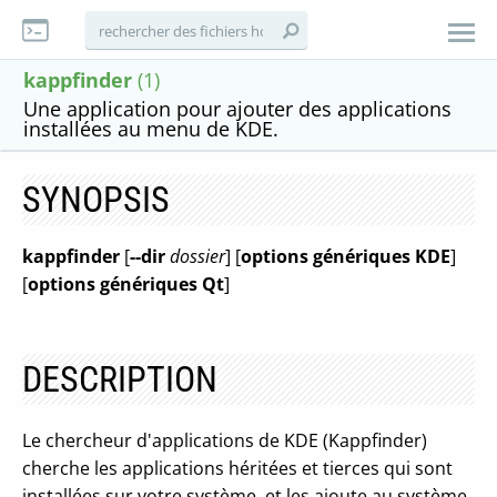
kappfinder
(1)
Une application pour ajouter des applications
installées au menu de KDE.
SYNOPSIS
kappfinder
[
--dir
dossier
] [
options génériques KDE
]
[
options génériques Qt
]
DESCRIPTION
Le chercheur d'applications de KDE (Kappfinder)
cherche les applications héritées et tierces qui sont
installées sur votre système, et les ajoute au système