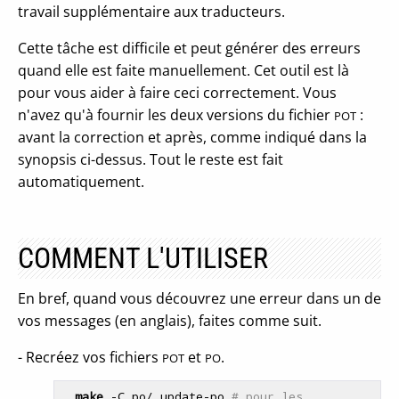
travail supplémentaire aux traducteurs.
Cette tâche est difficile et peut générer des erreurs
quand elle est faite manuellement. Cet outil est là
pour vous aider à faire ceci correctement. Vous
n'avez qu'à fournir les deux versions du fichier
:
POT
avant la correction et après, comme indiqué dans la
synopsis ci-dessus. Tout le reste est fait
automatiquement.
COMMENT L'UTILISER
En bref, quand vous découvrez une erreur dans un de
vos messages (en anglais), faites comme suit.
- Recréez vos fichiers
et
.
POT
PO
make
 -C po/ update-po 
# pour les 