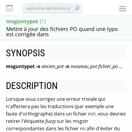
msguntypot
(1)
Mettre à jour des fichiers PO quand une typo
est corrigée dans
SYNOPSIS
msguntypot
-o
ancien_pot
-n
nouveau_pot
fichier_po
...
DESCRIPTION
Lorsque vous corrigez une erreur triviale qui
n'affectera pas les traductions (par exemple une
faute d'orthographe) dans un fichier
, vous devriez
POT
retirer l'étiquette
fuzzy
sur les msgstr
correspondantes dans les fichier
afin d'éviter du
PO