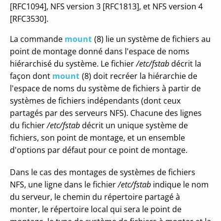
[RFC1094], NFS version 3 [RFC1813], et NFS version 4
[RFC3530].
La commande
mount
(8) lie un système de fichiers au
point de montage donné dans l'espace de noms
hiérarchisé du système. Le fichier
/etc/fstab
décrit la
façon dont
mount
(8) doit recréer la hiérarchie de
l'espace de noms du système de fichiers à partir de
systèmes de fichiers indépendants (dont ceux
partagés par des serveurs NFS). Chacune des lignes
du fichier
/etc/fstab
décrit un unique système de
fichiers, son point de montage, et un ensemble
d'options par défaut pour ce point de montage.
Dans le cas des montages de systèmes de fichiers
NFS, une ligne dans le fichier
/etc/fstab
indique le nom
du serveur, le chemin du répertoire partagé à
monter, le répertoire local qui sera le point de