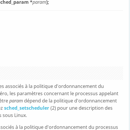
 sched_param *
param
);
tres associés à la politique d'ordonnancement du
éro, les paramètres concernant le processus appelant
mètre
param
dépend de la politique d'ordonnancement
ez
sched_setscheduler
(2) pour une description des
 sous Linux.
 associés à la politique d'ordonnancement du processus