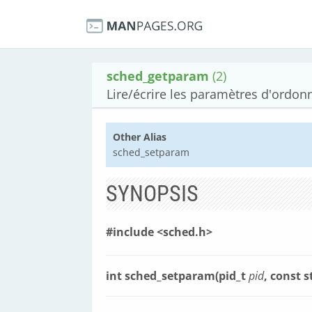
sched_getparam
(2)
Lire/écrire les paramètres d'ordo
Other Alias
sched_setparam
SYNOPSIS
#include <sched.h>
int sched_setparam(pid_t
pid
, const 