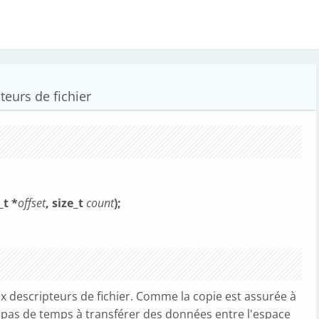
teurs de fichier
_t *
offset
, size_t
count
);
x descripteurs de fichier. Comme la copie est assurée à
d pas de temps à transférer des données entre l'espace