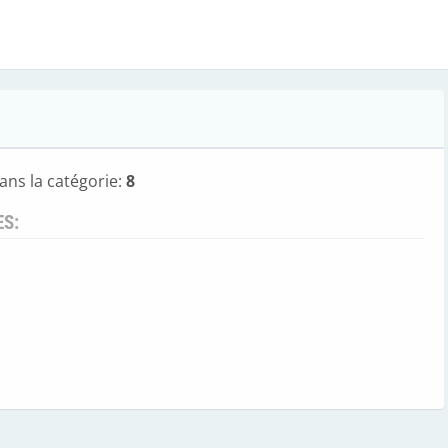
ans la catégorie:
8
ES: