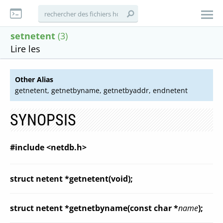
setnetent
(3)
Lire les
Other Alias
getnetent, getnetbyname, getnetbyaddr, endnetent
SYNOPSIS
#include <netdb.h>
struct netent *getnetent(void);
struct netent *getnetbyname(const char *
name
);