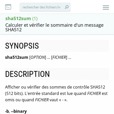
sha512sum
(1)
Calculer et vérifier le sommaire d'un message
SHA512
SYNOPSIS
sha512sum
[
OPTION
] ... [
FICHIER
] ...
DESCRIPTION
Afficher ou vérifier des sommes de contrôle SHA512
(512 bits). L'entrée standard est lue quand
FICHIER
est
omis ou quand
FICHIER
vaut « - ».
-b
,
--binary