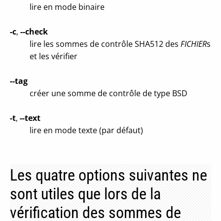
lire en mode binaire
-c
,
--check
lire les sommes de contrôle SHA512 des
FICHIER
s
et les vérifier
--tag
créer une somme de contrôle de type BSD
-t
,
--text
lire en mode texte (par défaut)
Les quatre options suivantes ne
sont utiles que lors de la
vérification des sommes de