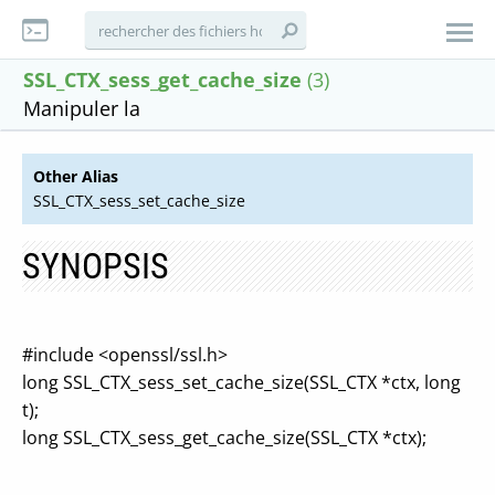
SSL_CTX_sess_get_cache_size
(3)
Manipuler la
Other Alias
SSL_CTX_sess_set_cache_size
SYNOPSIS
#include <openssl/ssl.h>
long SSL_CTX_sess_set_cache_size(SSL_CTX *ctx, long
t);
long SSL_CTX_sess_get_cache_size(SSL_CTX *ctx);