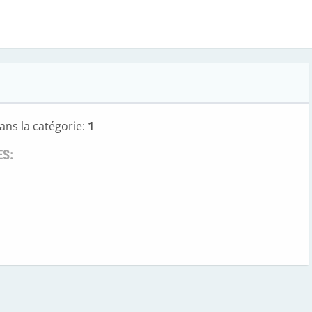
ans la catégorie:
1
ES: