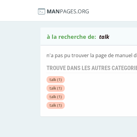
à la recherche de:
talk
n'a pas pu trouver la page de manuel d
TROUVE DANS LES AUTRES CATEGORI
talk
(1)
talk
(1)
talk
(1)
talk
(1)