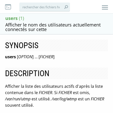
users
(1)
Afficher le nom des utilisateurs actuellement
connectés sur cette
SYNOPSIS
users
[
OPTION
] ... [
FICHIER
]
DESCRIPTION
Afficher la liste des utilisateurs actifs d'après la liste
contenue dans le
FICHIER
. Si
FICHIER
est omis,
/var/run/utmp
est utilisé.
/var/log/wtmp
est un
FICHIER
souvent utilisé.