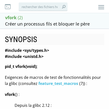
vfork
(2)
Créer un processus fils et bloquer le père
SYNOPSIS
#include <sys/types.h>
#include <unistd.h>
pid_t vfork(void);
Exigences de macros de test de fonctionnalités pour
la glibc (consultez
feature_test_macros
(7)) :
vfork
() :
Depuis la glibc 2.12 :