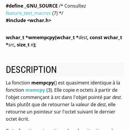
#define _GNU_SOURCE
/* Consultez
feature_test_macros
(7) */
#include <wchar.h>
wchar_t *wmempcpy(wchar_t *
dest
, const wchar_t
*
src
, size_t
n
);
DESCRIPTION
La fonction
mempcpy
() est quasiment identique à la
fonction
memcpy
(3). Elle copie
n
octets à partir de
l'objet commençant à
src
dans l'objet pointé par
dest
.
Mais plutôt que de retourner la valeur de
dest
, elle
retourne un pointeur sur l'octet suivant le dernier
octet écrit.