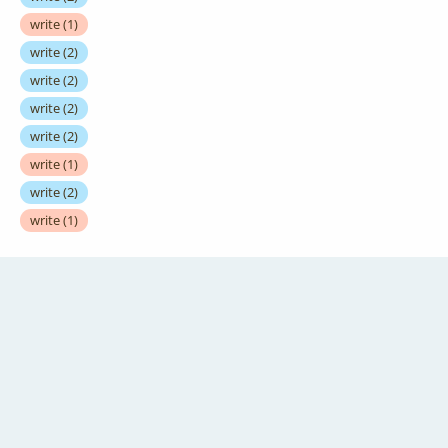
write
(1)
write
(2)
write
(2)
write
(2)
write
(2)
write
(1)
write
(2)
write
(1)