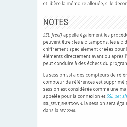
et libère la mémoire allouée, si le déco
NOTES
SSL_free()
appelle également les procé
peuvent être : les
tampons, les
d
BIO
BIO
chiffrement spécialement créées pour 
éléments directement avant ou après l
peut conduire à des échecs du progra
La session ssl a des compteurs de référ
compteur de références est supprimé
session est considérée comme une mau
appelée pour la connexion et
SSL_set_s
la session sera éga
SSL_SENT_SHUTDOWN,
dans la
RFC 2246.