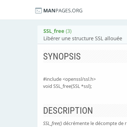
SSL_free
(3)
Libérer une structure SSL allouée
SYNOPSIS
#include <openssl/ssl.h>
void SSL_free(SSL *ssl);
DESCRIPTION
SSL_free()
décrémente le décompte de r