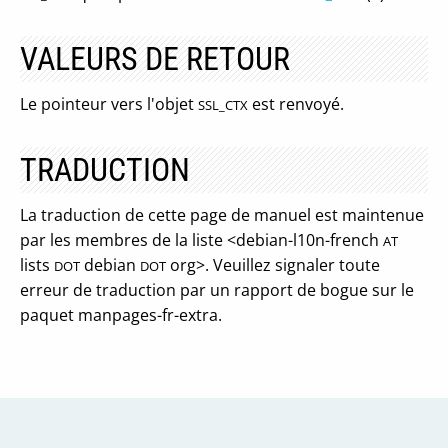
VALEURS DE RETOUR
Le pointeur vers l'objet
est renvoyé.
SSL_CTX
TRADUCTION
La traduction de cette page de manuel est maintenue
par les membres de la liste <debian-l10n-french
AT
lists
debian
org>. Veuillez signaler toute
DOT
DOT
erreur de traduction par un rapport de bogue sur le
paquet manpages-fr-extra.