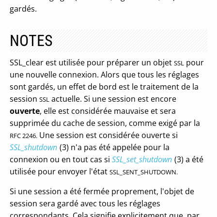
gardés.
NOTES
SSL_clear est utilisée pour préparer un objet
pour
SSL
une nouvelle connexion. Alors que tous les réglages
sont gardés, un effet de bord est le traitement de la
session
actuelle. Si une session est encore
SSL
ouverte
, elle est considérée mauvaise et sera
supprimée du cache de session, comme exigé par la
Une session est considérée ouverte si
RFC 2246.
SSL_shutdown
(3) n'a pas été appelée pour la
connexion ou en tout cas si
SSL_set_shutdown
(3) a été
utilisée pour envoyer l'état
SSL_SENT_SHUTDOWN.
Si une session a été fermée proprement, l'objet de
session sera gardé avec tous les réglages
correspondants. Cela signifie explicitement que, par