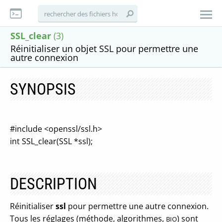
SSL_clear
(3)
Réinitialiser un objet SSL pour permettre une
autre connexion
SYNOPSIS
#include <openssl/ssl.h>
int SSL_clear(SSL *ssl);
DESCRIPTION
Réinitialiser
ssl
pour permettre une autre connexion.
Tous les réglages (méthode, algorithmes,
) sont
BIO