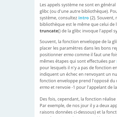
Les appels système ne sont en général 
glibc (ou d'une autre bibliothèque). Pou
système, consultez
intro
(2). Souvent, 
bibliothèque est le même que celui de l
truncate
() de la glibc invoque l'appel 
Souvent, la fonction enveloppe de la gli
placer les paramètres dans les bons re
positionner
errno
comme il faut une fois
mêmes étapes qui sont effectuées par
pour lesquels il n'y a pas de fonction 
indiquent un échec en renvoyant un numé
fonction enveloppe prend l'opposé du n
errno
et renvoie -1 pour l'appelant de l
Des fois, cependant, la fonction réalis
Par exemple, de nos jour il y a deux a
raisons données ci-dessous) et la fonc