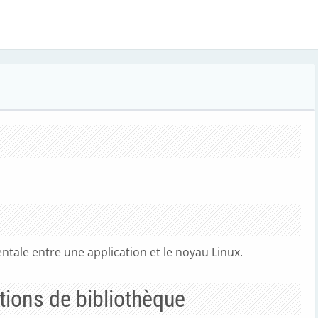
ntale entre une application et le noyau Linux.
tions de bibliothèque